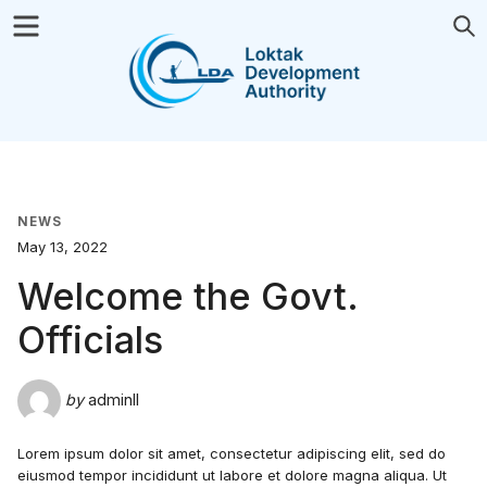
Menu
S
NEWS
May 13, 2022
Welcome the Govt.
Officials
by
adminll
Lorem ipsum dolor sit amet, consectetur adipiscing elit, sed do
eiusmod tempor incididunt ut labore et dolore magna aliqua. Ut